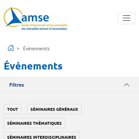
Aller au contenu principal
Événements
Événements
Filtres
TOUT
SÉMINAIRES GÉNÉRAUX
SÉMINAIRES THÉMATIQUES
SÉMINAIRES INTERDISCIPLINAIRES