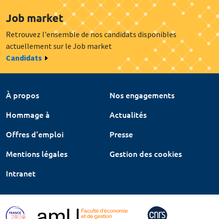
Job market
Retrouvez l'ensemble de nos candidats disponibles
actuellement sur le Job market
Candidats
À propos
Nos engagements
Hommage à
Actualités
Offres d'emploi
Presse
Mentions légales
Gestion des cookies
Intranet