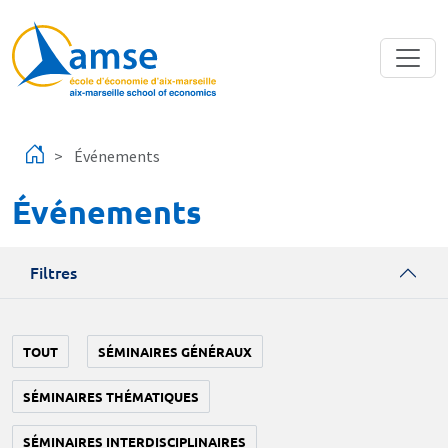
Aller au contenu principal
Événements
Événements
Filtres
TOUT
SÉMINAIRES GÉNÉRAUX
SÉMINAIRES THÉMATIQUES
SÉMINAIRES INTERDISCIPLINAIRES