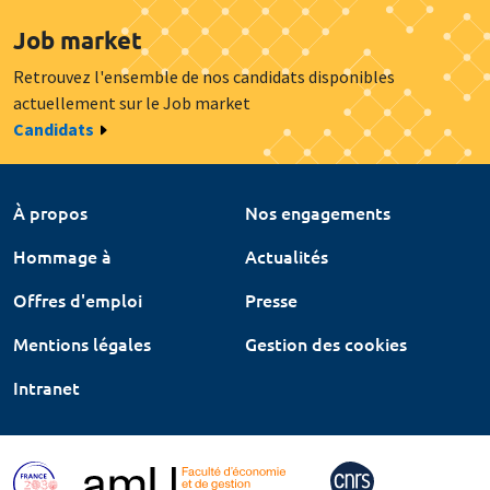
Job market
Retrouvez l'ensemble de nos candidats disponibles
actuellement sur le Job market
Candidats
À propos
Nos engagements
Hommage à
Actualités
Offres d'emploi
Presse
Mentions légales
Gestion des cookies
Intranet