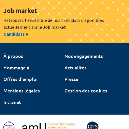
Job market
Retrouvez l'ensemble de nos candidats disponibles
actuellement sur le Job market
Candidats
À propos
Nos engagements
Hommage à
Actualités
Offres d'emploi
Presse
Mentions légales
Gestion des cookies
Intranet