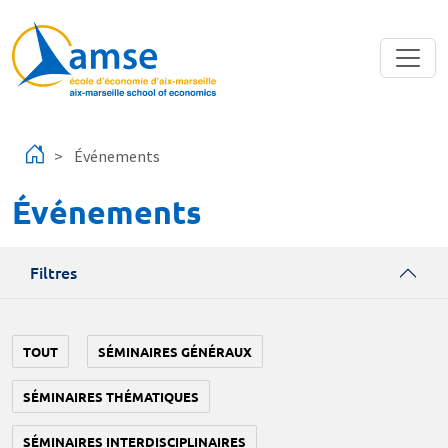
Aller au contenu principal
Événements
Événements
Filtres
TOUT
SÉMINAIRES GÉNÉRAUX
SÉMINAIRES THÉMATIQUES
SÉMINAIRES INTERDISCIPLINAIRES