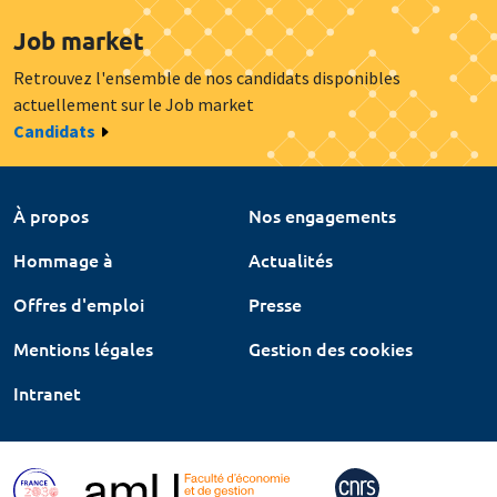
Job market
Retrouvez l'ensemble de nos candidats disponibles
actuellement sur le Job market
Candidats
À propos
Nos engagements
Hommage à
Actualités
Offres d'emploi
Presse
Mentions légales
Gestion des cookies
Intranet