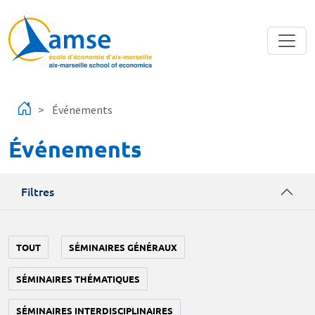
Aller au contenu principal
Événements
Événements
Filtres
TOUT
SÉMINAIRES GÉNÉRAUX
SÉMINAIRES THÉMATIQUES
SÉMINAIRES INTERDISCIPLINAIRES