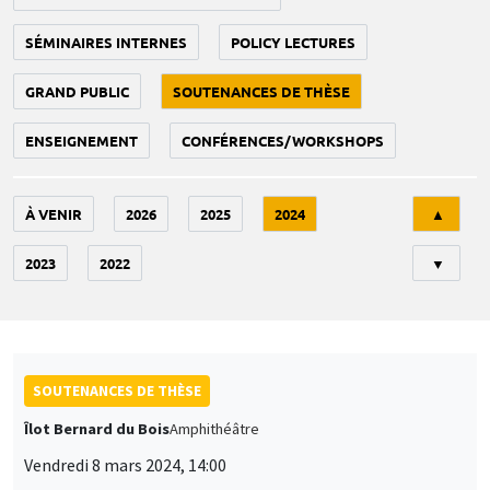
SÉMINAIRES INTERNES
POLICY LECTURES
GRAND PUBLIC
SOUTENANCES DE THÈSE
ENSEIGNEMENT
CONFÉRENCES/WORKSHOPS
Tri
À VENIR
2026
2025
2024
▲
2023
2022
▼
SOUTENANCES DE THÈSE
Îlot Bernard du Bois
Amphithéâtre
Vendredi 8 mars 2024, 14:00