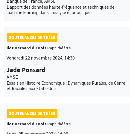
Banque de France, AMSE
L'apport des données haute-fréquence et techniques de
machine learning dans l'analyse économique
SOUTENANCES DE THÈSE
Îlot Bernard du Bois
Amphithéâtre
Vendredi 22 novembre 2024, 14:30
Jade Ponsard
AMSE
Essais en Histoire Économique : Dynamiques Rurales, de Genre
et Raciales aux États-Unis
SOUTENANCES DE THÈSE
Îlot Bernard du Bois
Amphithéâtre
Lundi 25 novembre 2024, 16:00