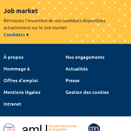
Job market
Retrouvez l'ensemble de nos candidats disponibles
actuellement sur le Job market
Candidats
À propos
Nos engagements
Hommage à
Actualités
Offres d'emploi
Presse
Mentions légales
Gestion des cookies
Intranet