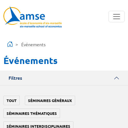
Aller au contenu principal
Événements
Événements
Filtres
TOUT
SÉMINAIRES GÉNÉRAUX
SÉMINAIRES THÉMATIQUES
SÉMINAIRES INTERDISCIPLINAIRES