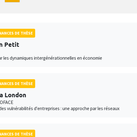
ANCES DE THÈSE
n Petit
ur les dynamiques intergénérationnelles en économie
ANCES DE THÈSE
a London
COFACE
des vulnérabilités d'entreprises : une approche par les réseaux
ANCES DE THÈSE