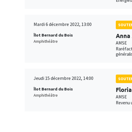
Energies
Mardi 6 décembre 2022, 13:00
SOUTEN
Anna 
Îlot Bernard du Bois
Amphithéâtre
AMSE
Raréfact
générali
Jeudi 15 décembre 2022, 14:00
SOUTEN
Flori
Îlot Bernard du Bois
Amphithéâtre
AMSE
Revenu u