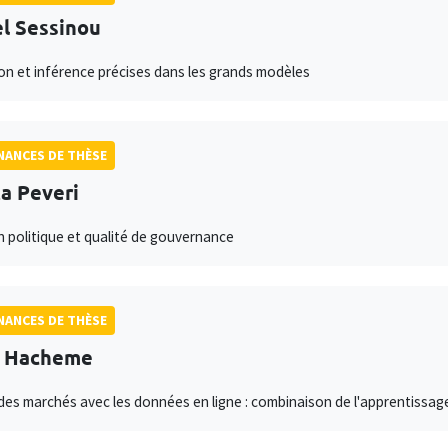
l Sessinou
on et inférence précises dans les grands modèles
ANCES DE THÈSE
ta Peveri
n politique et qualité de gouvernance
ANCES DE THÈSE
s Hacheme
des marchés avec les données en ligne : combinaison de l'apprentissag