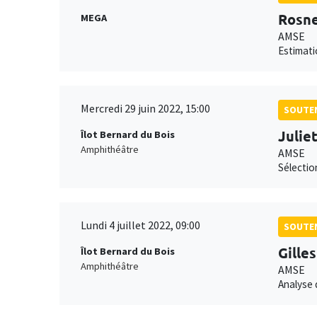
Rosne
MEGA
AMSE
Estimati
Mercredi 29 juin 2022, 15:00
SOUTEN
Julie
Îlot Bernard du Bois
Amphithéâtre
AMSE
Sélectio
Lundi 4 juillet 2022, 09:00
SOUTEN
Gille
Îlot Bernard du Bois
Amphithéâtre
AMSE
Analyse 