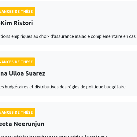
ANCES DE THÈSE
Kim Ristori
tions empiriques au choix d'assurance maladie complémentaire en cas d
ANCES DE THÈSE
ina Ulloa Suarez
es budgétaires et distributives des règles de politique budgétaire
ANCES DE THÈSE
eeta Neerunjun