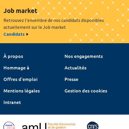
Job market
Retrouvez l'ensemble de nos candidats disponibles
actuellement sur le Job market
Candidats
À propos
Nos engagements
Hommage à
Actualités
Offres d'emploi
Presse
Mentions légales
Gestion des cookies
Intranet