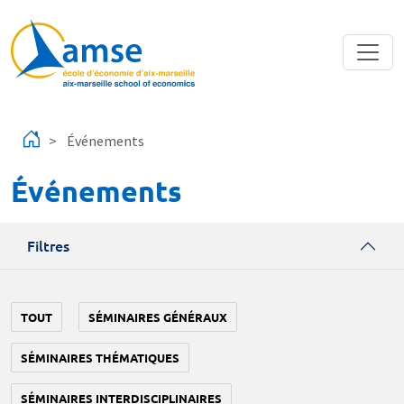
Aller au contenu principal
Événements
Événements
Filtres
TOUT
SÉMINAIRES GÉNÉRAUX
SÉMINAIRES THÉMATIQUES
SÉMINAIRES INTERDISCIPLINAIRES