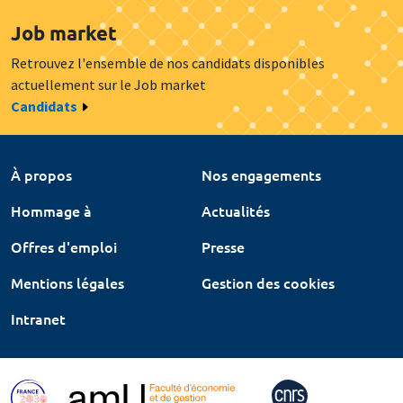
Job market
Retrouvez l'ensemble de nos candidats disponibles
actuellement sur le Job market
Candidats
À propos
Nos engagements
Hommage à
Actualités
Offres d'emploi
Presse
Mentions légales
Gestion des cookies
Intranet