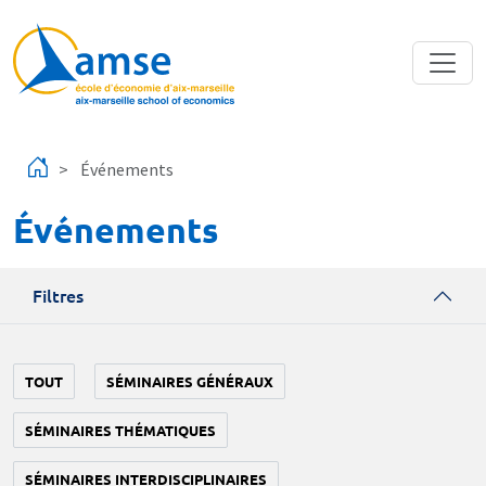
Aller au contenu principal
Événements
Événements
Filtres
TOUT
SÉMINAIRES GÉNÉRAUX
SÉMINAIRES THÉMATIQUES
SÉMINAIRES INTERDISCIPLINAIRES