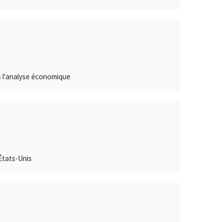
s l'analyse économique
États-Unis