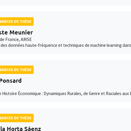
ANCES DE THÈSE
ste Meunier
de France, AMSE
 des données haute-fréquence et techniques de machine learning dan
ANCES DE THÈSE
Ponsard
n Histoire Économique : Dynamiques Rurales, de Genre et Raciales aux 
ANCES DE THÈSE
la Horta Sáenz