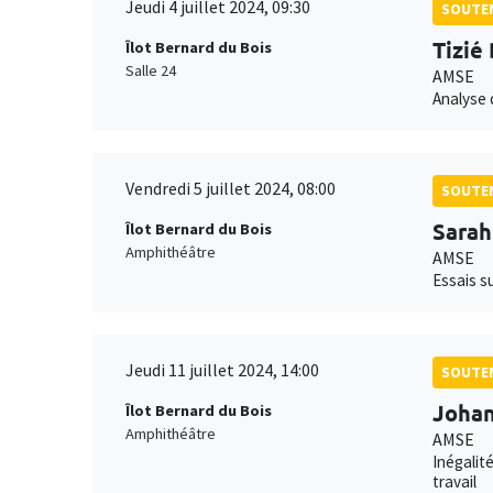
Jeudi 4 juillet 2024, 09:30
SOUTEN
Tizié
Îlot Bernard du Bois
Salle 24
AMSE
Analyse 
Vendredi 5 juillet 2024, 08:00
SOUTEN
Sarah
Îlot Bernard du Bois
Amphithéâtre
AMSE
Essais s
Jeudi 11 juillet 2024, 14:00
SOUTEN
Joha
Îlot Bernard du Bois
Amphithéâtre
AMSE
Inégalit
travail