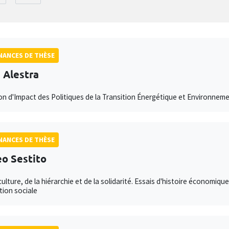
ANCES DE THÈSE
e Alestra
on d'Impact des Politiques de la Transition Énergétique et Environnem
ANCES DE THÈSE
o Sestito
culture, de la hiérarchie et de la solidarité. Essais d'histoire économiqu
ion sociale