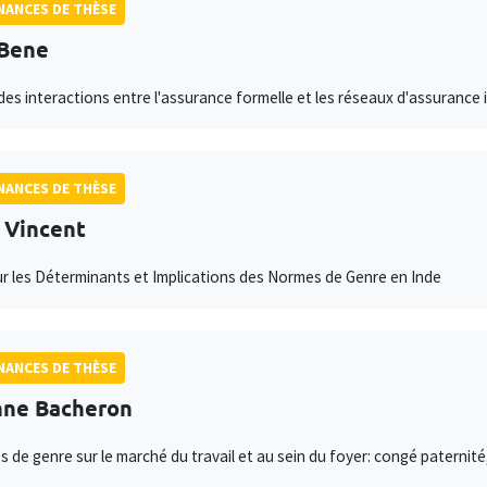
ANCES DE THÈSE
 Bene
des interactions entre l'assurance formelle et les réseaux d'assurance 
ANCES DE THÈSE
 Vincent
ur les Déterminants et Implications des Normes de Genre en Inde
ANCES DE THÈSE
nne Bacheron
és de genre sur le marché du travail et au sein du foyer: congé paterni