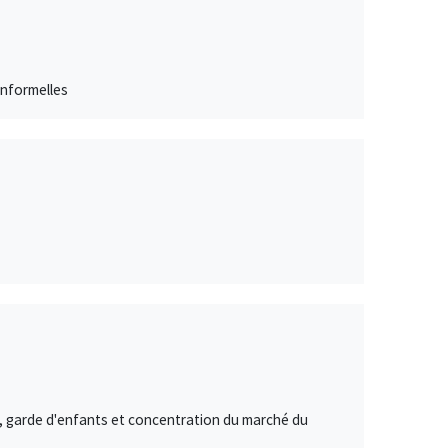
informelles
té, garde d'enfants et concentration du marché du