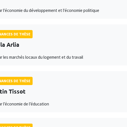
ur l'économie du développement et l'économie politique
ANCES DE THÈSE
la Arlia
ur les marchés locaux du logement et du travail
ANCES DE THÈSE
tin Tissot
ur l’économie de l’éducation