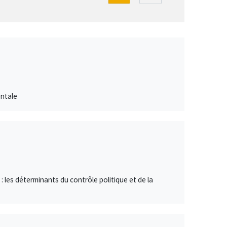
entale
e : les déterminants du contrôle politique et de la