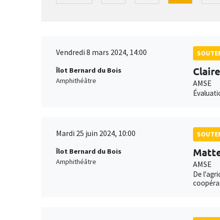
Vendredi 8 mars 2024, 14:00
SOUTEN
Clair
Îlot Bernard du Bois
Amphithéâtre
AMSE
Évaluati
Mardi 25 juin 2024, 10:00
SOUTEN
Matte
Îlot Bernard du Bois
Amphithéâtre
AMSE
De l'agri
coopérat