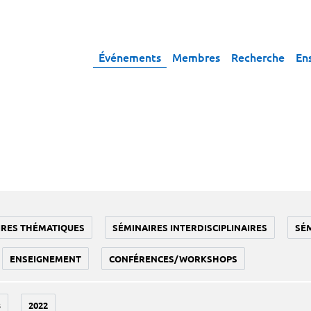
Événements
Membres
Recherche
En
IRES THÉMATIQUES
SÉMINAIRES INTERDISCIPLINAIRES
SÉ
ENSEIGNEMENT
CONFÉRENCES/WORKSHOPS
3
2022