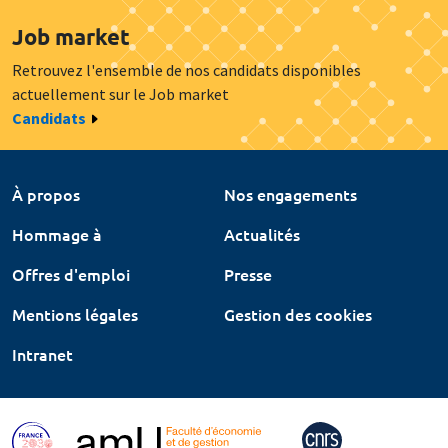
Job market
Retrouvez l'ensemble de nos candidats disponibles
actuellement sur le Job market
Candidats
À propos
Nos engagements
Hommage à
Actualités
Offres d'emploi
Presse
Mentions légales
Gestion des cookies
Intranet