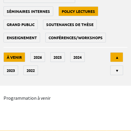
SÉMINAIRES INTERNES
POLICY LECTURES
GRAND PUBLIC
SOUTENANCES DE THÈSE
ENSEIGNEMENT
CONFÉRENCES/WORKSHOPS
Tri
À VENIR
2026
2025
2024
▲
2023
2022
▼
Programmation à venir