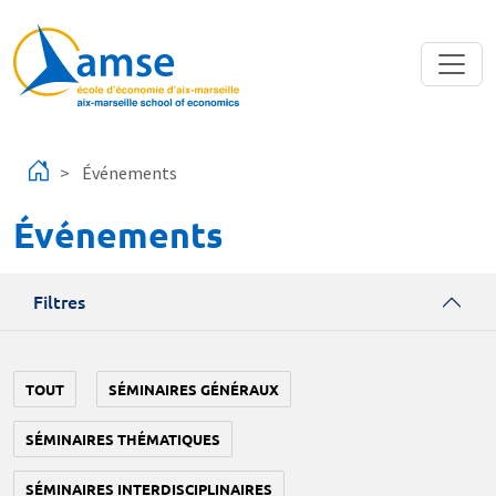
Aller au contenu principal
Événements
Événements
Filtres
TOUT
SÉMINAIRES GÉNÉRAUX
SÉMINAIRES THÉMATIQUES
SÉMINAIRES INTERDISCIPLINAIRES