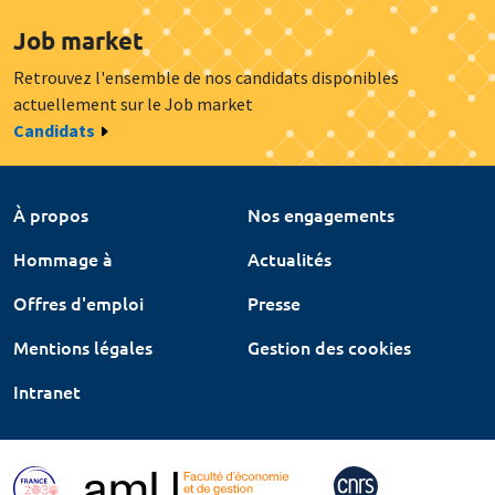
Job market
Retrouvez l'ensemble de nos candidats disponibles
actuellement sur le Job market
Candidats
À propos
Nos engagements
Hommage à
Actualités
Offres d'emploi
Presse
Mentions légales
Gestion des cookies
Intranet