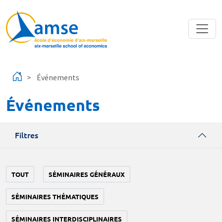
Aller au contenu principal
Événements
Événements
Filtres
TOUT
SÉMINAIRES GÉNÉRAUX
SÉMINAIRES THÉMATIQUES
SÉMINAIRES INTERDISCIPLINAIRES