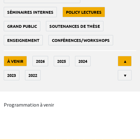
SÉMINAIRES INTERNES
POLICY LECTURES
GRAND PUBLIC
SOUTENANCES DE THÈSE
ENSEIGNEMENT
CONFÉRENCES/WORKSHOPS
Tri
À VENIR
2026
2025
2024
▲
2023
2022
▼
Programmation à venir