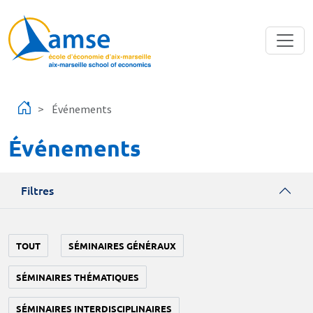
Aller au contenu principal
Événements
Événements
Filtres
TOUT
SÉMINAIRES GÉNÉRAUX
SÉMINAIRES THÉMATIQUES
SÉMINAIRES INTERDISCIPLINAIRES