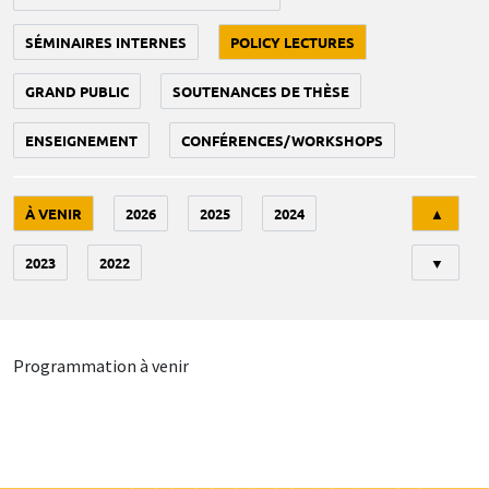
SÉMINAIRES INTERNES
POLICY LECTURES
GRAND PUBLIC
SOUTENANCES DE THÈSE
ENSEIGNEMENT
CONFÉRENCES/WORKSHOPS
Tri
À VENIR
2026
2025
2024
▲
2023
2022
▼
Programmation à venir