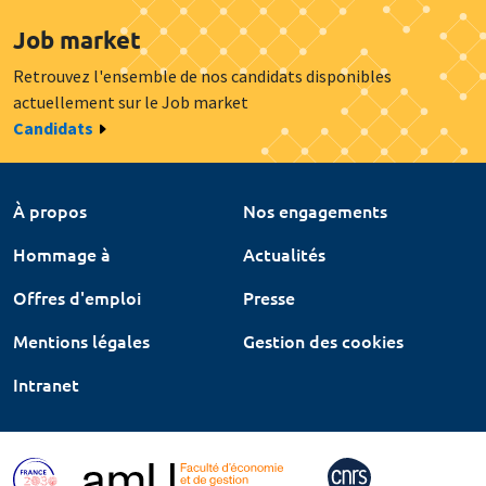
Job market
Retrouvez l'ensemble de nos candidats disponibles
actuellement sur le Job market
Candidats
À propos
Nos engagements
Hommage à
Actualités
Offres d'emploi
Presse
Mentions légales
Gestion des cookies
Intranet