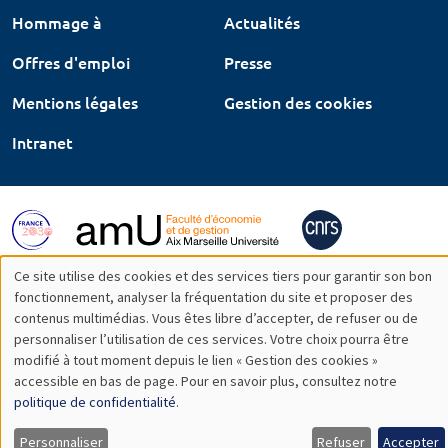
Hommage à
Actualités
Offres d'emploi
Presse
Mentions légales
Gestion des cookies
Intranet
Ce site utilise des cookies et des services tiers pour garantir son bon
Utilisation
fonctionnement, analyser la fréquentation du site et proposer des
contenus multimédias. Vous êtes libre d’accepter, de refuser ou de
des
personnaliser l’utilisation de ces services. Votre choix pourra être
modifié à tout moment depuis le lien « Gestion des cookies »
données
accessible en bas de page. Pour en savoir plus, consultez notre
personnelles
politique de confidentialité
.
et
Personnaliser
Refuser
Accepter