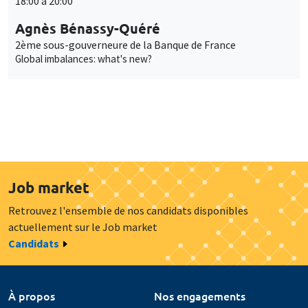
18:00 à 20:00
Agnès Bénassy-Quéré
2ème sous-gouverneure de la Banque de France
Global imbalances: what's new?
Job market
Retrouvez l'ensemble de nos candidats disponibles
actuellement sur le Job market
Candidats
À propos
Nos engagements