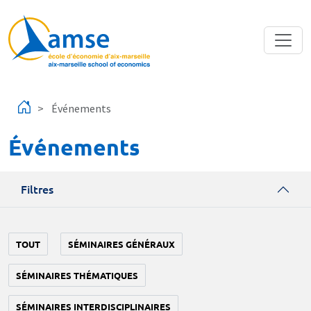
Aller au contenu principal
Événements
Événements
Filtres
TOUT
SÉMINAIRES GÉNÉRAUX
SÉMINAIRES THÉMATIQUES
SÉMINAIRES INTERDISCIPLINAIRES