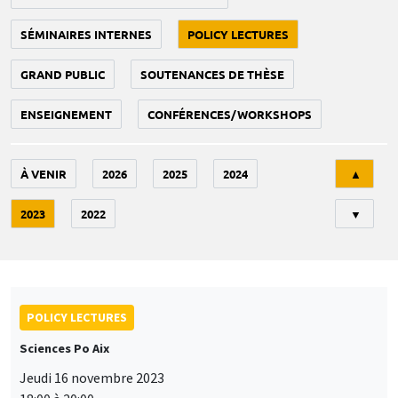
SÉMINAIRES INTERNES
POLICY LECTURES
GRAND PUBLIC
SOUTENANCES DE THÈSE
ENSEIGNEMENT
CONFÉRENCES/WORKSHOPS
Tri
À VENIR
2026
2025
2024
▲
2023
2022
▼
POLICY LECTURES
Sciences Po Aix
Jeudi 16 novembre 2023