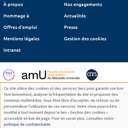
À propos
Nos engagements
Hommage à
Actualités
Offres d'emploi
Presse
Mentions légales
Gestion des cookies
Intranet
Ce site utilise des cookies et des services tiers pour garantir son bon
Utilisation
fonctionnement, analyser la fréquentation du site et proposer des
contenus multimédias. Vous êtes libre d’accepter, de refuser ou de
des
personnaliser l’utilisation de ces services. Votre choix pourra être
modifié à tout moment depuis le lien « Gestion des cookies »
données
accessible en bas de page. Pour en savoir plus, consultez notre
personnelles
politique de confidentialité
.