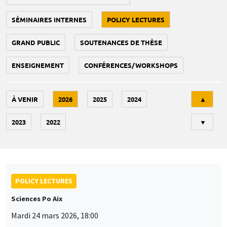
SÉMINAIRES INTERNES
POLICY LECTURES
GRAND PUBLIC
SOUTENANCES DE THÈSE
ENSEIGNEMENT
CONFÉRENCES/WORKSHOPS
Tri
À VENIR
2026
2025
2024
▲
2023
2022
▼
POLICY LECTURES
Sciences Po Aix
Mardi 24 mars 2026, 18:00