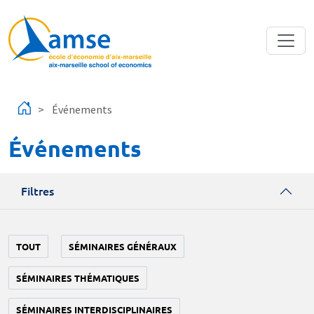
Aller au contenu principal
Événements
Événements
Filtres
TOUT
SÉMINAIRES GÉNÉRAUX
SÉMINAIRES THÉMATIQUES
SÉMINAIRES INTERDISCIPLINAIRES