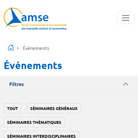
Aller au contenu principal
Événements
Événements
Filtres
TOUT
SÉMINAIRES GÉNÉRAUX
SÉMINAIRES THÉMATIQUES
SÉMINAIRES INTERDISCIPLINAIRES