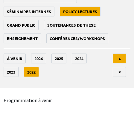
SÉMINAIRES INTERNES
POLICY LECTURES
GRAND PUBLIC
SOUTENANCES DE THÈSE
ENSEIGNEMENT
CONFÉRENCES/WORKSHOPS
Tri
À VENIR
2026
2025
2024
▲
2023
2022
▼
Programmation à venir