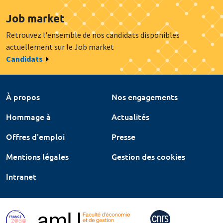
Job market
Retrouvez l'ensemble de nos candidats disponibles
actuellement sur le Job market
Candidats
À propos
Nos engagements
Hommage à
Actualités
Offres d'emploi
Presse
Mentions légales
Gestion des cookies
Intranet