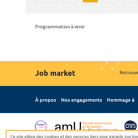
Programmation à venir
Job market
Retrouve
À propos
Nos engagements
Hommage à
Ce site utilise des cookies et des services tiers pour garantir son 