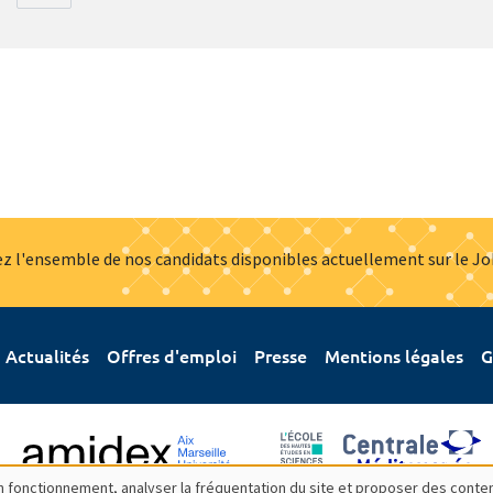
z l'ensemble de nos candidats disponibles actuellement sur le J
Actualités
Offres d'emploi
Presse
Mentions légales
G
bon fonctionnement, analyser la fréquentation du site et proposer des conte