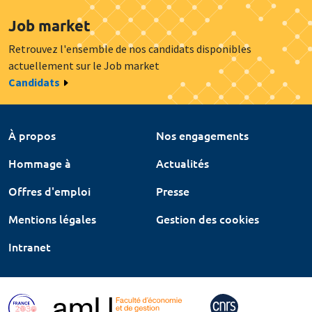
Job market
Retrouvez l'ensemble de nos candidats disponibles
actuellement sur le Job market
Candidats
À propos
Nos engagements
Hommage à
Actualités
Offres d'emploi
Presse
Mentions légales
Gestion des cookies
Intranet