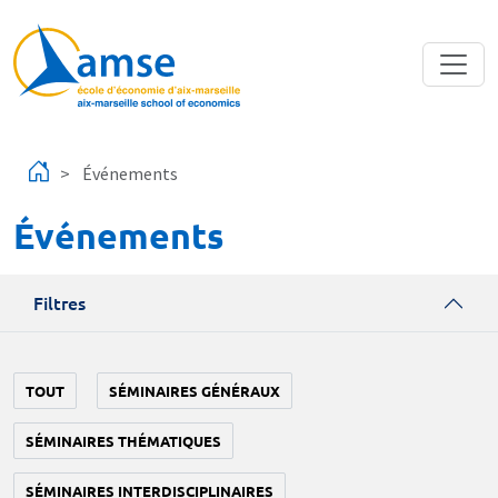
Aller au contenu principal
Événements
Événements
Filtres
TOUT
SÉMINAIRES GÉNÉRAUX
SÉMINAIRES THÉMATIQUES
SÉMINAIRES INTERDISCIPLINAIRES