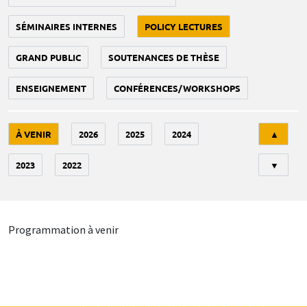
SÉMINAIRES INTERNES
POLICY LECTURES
GRAND PUBLIC
SOUTENANCES DE THÈSE
ENSEIGNEMENT
CONFÉRENCES/WORKSHOPS
Tri
À VENIR
2026
2025
2024
▲
2023
2022
▼
Programmation à venir