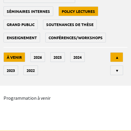
SÉMINAIRES INTERNES
POLICY LECTURES
GRAND PUBLIC
SOUTENANCES DE THÈSE
ENSEIGNEMENT
CONFÉRENCES/WORKSHOPS
Tri
À VENIR
2026
2025
2024
▲
2023
2022
▼
Programmation à venir