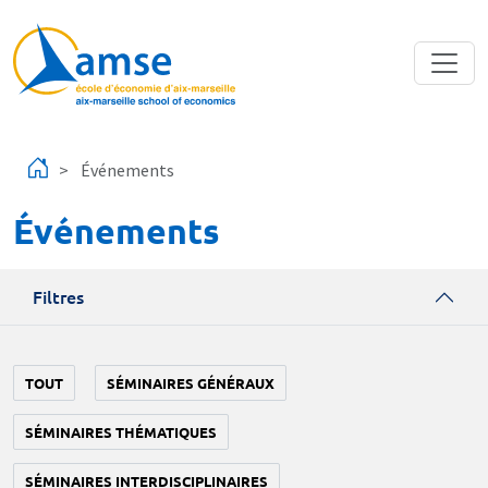
Aller au contenu principal
Événements
Événements
Filtres
TOUT
SÉMINAIRES GÉNÉRAUX
SÉMINAIRES THÉMATIQUES
SÉMINAIRES INTERDISCIPLINAIRES