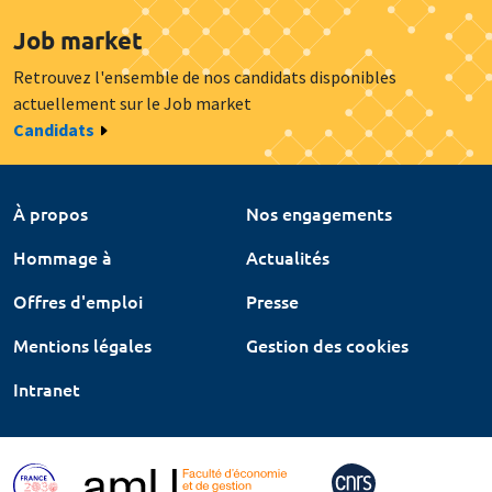
Job market
Retrouvez l'ensemble de nos candidats disponibles
actuellement sur le Job market
Candidats
À propos
Nos engagements
Hommage à
Actualités
Offres d'emploi
Presse
Mentions légales
Gestion des cookies
Intranet