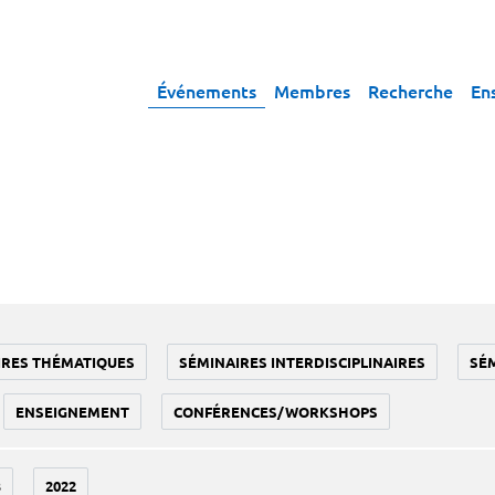
Événements
Membres
Recherche
En
IRES THÉMATIQUES
SÉMINAIRES INTERDISCIPLINAIRES
SÉ
ENSEIGNEMENT
CONFÉRENCES/WORKSHOPS
3
2022