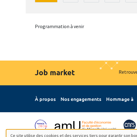
Programmation à venir
Job market
Retrouve
À propos
Nos engagements
Hommage à
Ce site utilise des cookies et des services tiers pour garantir son 