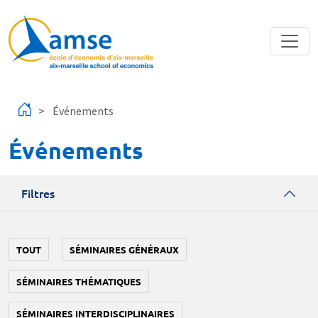
Aller au contenu principal
Événements
Événements
Filtres
TOUT
SÉMINAIRES GÉNÉRAUX
SÉMINAIRES THÉMATIQUES
SÉMINAIRES INTERDISCIPLINAIRES