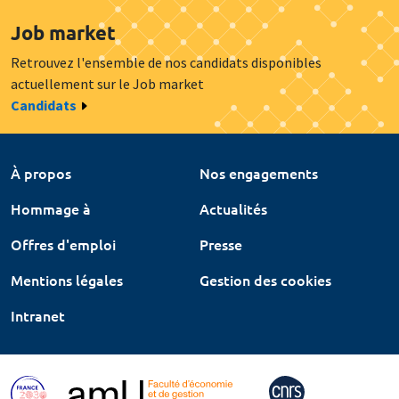
Job market
Retrouvez l'ensemble de nos candidats disponibles
actuellement sur le Job market
Candidats
À propos
Nos engagements
Hommage à
Actualités
Offres d'emploi
Presse
Mentions légales
Gestion des cookies
Intranet