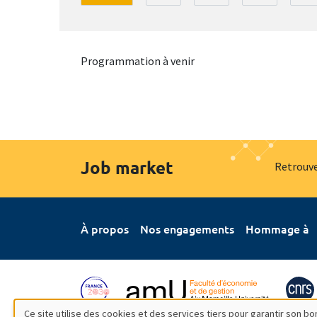
Programmation à venir
Job market
Retrouve
À propos
Nos engagements
Hommage à
Ce site utilise des cookies et des services tiers pour garantir son 