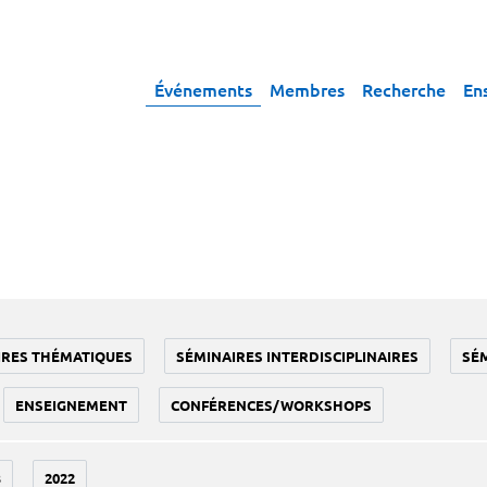
Événements
Membres
Recherche
En
IRES THÉMATIQUES
SÉMINAIRES INTERDISCIPLINAIRES
SÉ
ENSEIGNEMENT
CONFÉRENCES/WORKSHOPS
3
2022