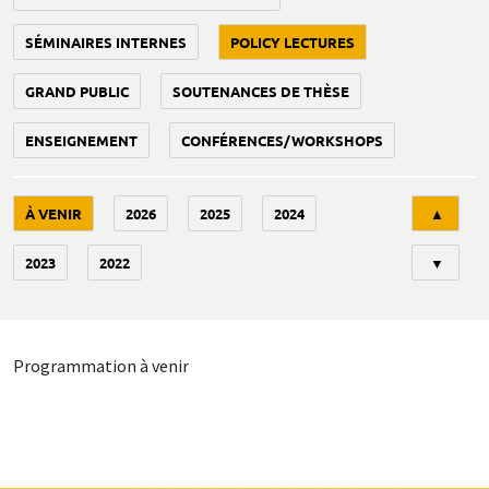
SÉMINAIRES INTERNES
POLICY LECTURES
GRAND PUBLIC
SOUTENANCES DE THÈSE
ENSEIGNEMENT
CONFÉRENCES/WORKSHOPS
Tri
À VENIR
2026
2025
2024
▲
2023
2022
▼
Programmation à venir