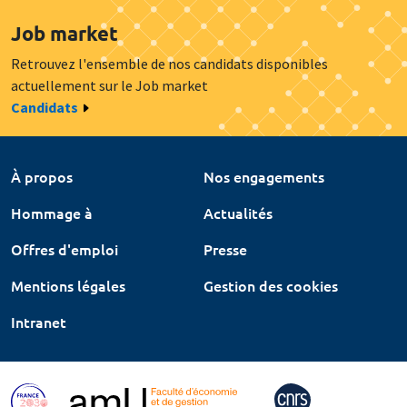
Job market
Retrouvez l'ensemble de nos candidats disponibles
actuellement sur le Job market
Candidats
À propos
Nos engagements
Hommage à
Actualités
Offres d'emploi
Presse
Mentions légales
Gestion des cookies
Intranet