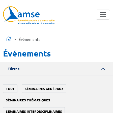
Aller au contenu principal
Événements
Événements
Filtres
TOUT
SÉMINAIRES GÉNÉRAUX
SÉMINAIRES THÉMATIQUES
SÉMINAIRES INTERDISCIPLINAIRES