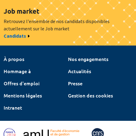
Job market
Retrouvez l'ensemble de nos candidats disponibles
actuellement sur le Job market
Candidats
À propos
Nos engagements
Hommage à
Actualités
Offres d'emploi
Presse
Mentions légales
Gestion des cookies
Intranet