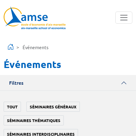
Aller au contenu principal
Événements
Événements
Filtres
TOUT
SÉMINAIRES GÉNÉRAUX
SÉMINAIRES THÉMATIQUES
SÉMINAIRES INTERDISCIPLINAIRES