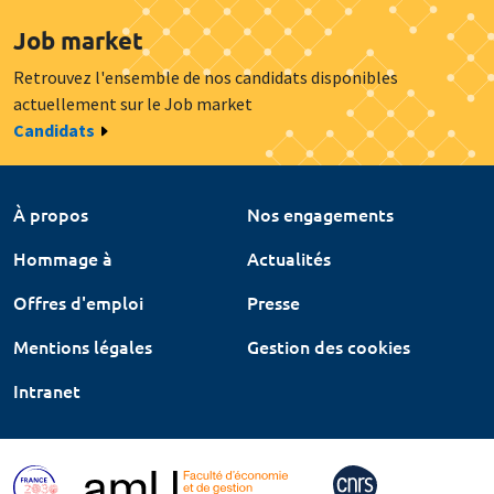
Job market
Retrouvez l'ensemble de nos candidats disponibles
actuellement sur le Job market
Candidats
À propos
Nos engagements
Hommage à
Actualités
Offres d'emploi
Presse
Mentions légales
Gestion des cookies
Intranet