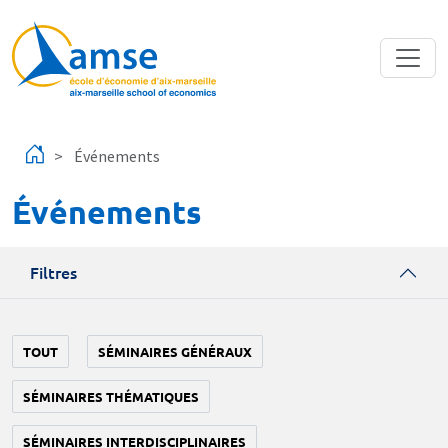
Aller au contenu principal
Événements
Événements
Filtres
TOUT
SÉMINAIRES GÉNÉRAUX
SÉMINAIRES THÉMATIQUES
SÉMINAIRES INTERDISCIPLINAIRES