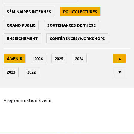
SÉMINAIRES INTERNES
POLICY LECTURES
GRAND PUBLIC
SOUTENANCES DE THÈSE
ENSEIGNEMENT
CONFÉRENCES/WORKSHOPS
Tri
À VENIR
2026
2025
2024
▲
2023
2022
▼
Programmation à venir