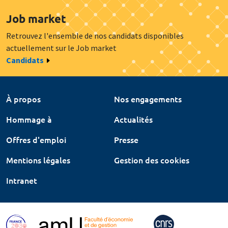
Job market
Retrouvez l'ensemble de nos candidats disponibles
actuellement sur le Job market
Candidats
À propos
Nos engagements
Hommage à
Actualités
Offres d'emploi
Presse
Mentions légales
Gestion des cookies
Intranet