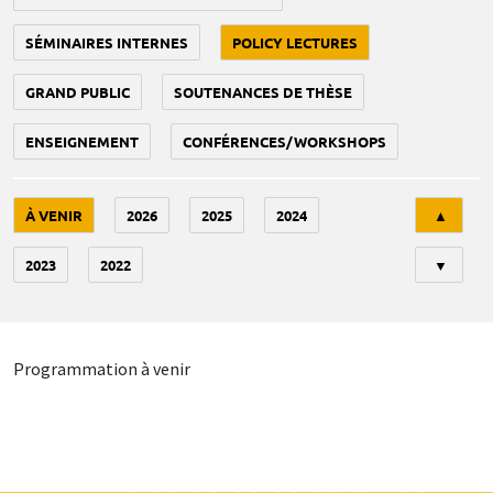
SÉMINAIRES INTERNES
POLICY LECTURES
GRAND PUBLIC
SOUTENANCES DE THÈSE
ENSEIGNEMENT
CONFÉRENCES/WORKSHOPS
Tri
À VENIR
2026
2025
2024
▲
2023
2022
▼
Programmation à venir