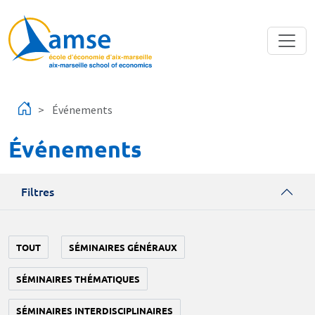
Aller au contenu principal
Événements
Événements
Filtres
TOUT
SÉMINAIRES GÉNÉRAUX
SÉMINAIRES THÉMATIQUES
SÉMINAIRES INTERDISCIPLINAIRES