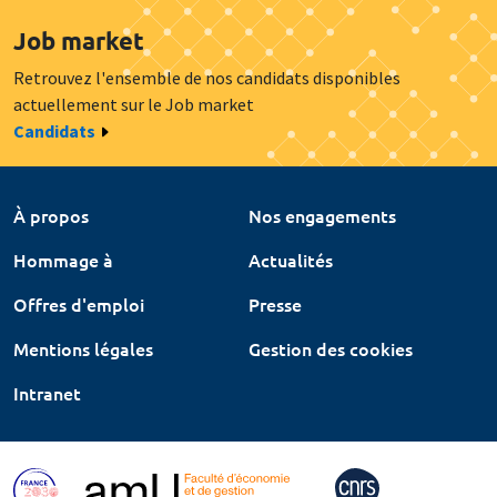
Job market
Retrouvez l'ensemble de nos candidats disponibles
actuellement sur le Job market
Candidats
À propos
Nos engagements
Hommage à
Actualités
Offres d'emploi
Presse
Mentions légales
Gestion des cookies
Intranet