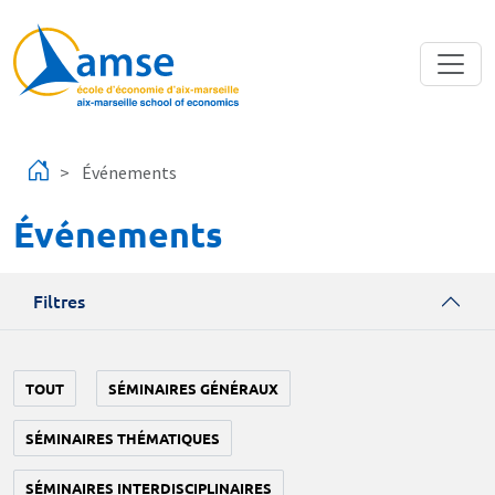
Aller au contenu principal
Événements
Événements
Filtres
TOUT
SÉMINAIRES GÉNÉRAUX
SÉMINAIRES THÉMATIQUES
SÉMINAIRES INTERDISCIPLINAIRES