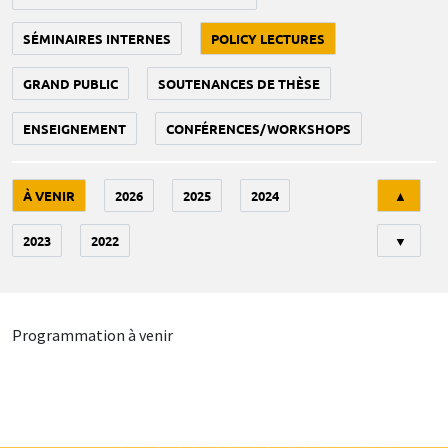
SÉMINAIRES INTERNES
POLICY LECTURES
GRAND PUBLIC
SOUTENANCES DE THÈSE
ENSEIGNEMENT
CONFÉRENCES/WORKSHOPS
Tri
À VENIR
2026
2025
2024
▲
2023
2022
▼
Programmation à venir