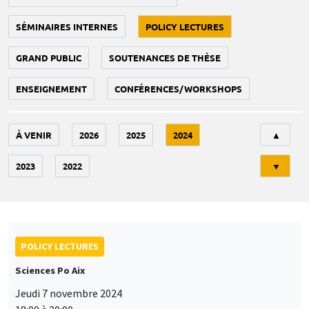
SÉMINAIRES INTERNES
POLICY LECTURES
GRAND PUBLIC
SOUTENANCES DE THÈSE
ENSEIGNEMENT
CONFÉRENCES/WORKSHOPS
Tri
À VENIR
2026
2025
2024
▲
2023
2022
▼
POLICY LECTURES
Sciences Po Aix
Jeudi 7 novembre 2024