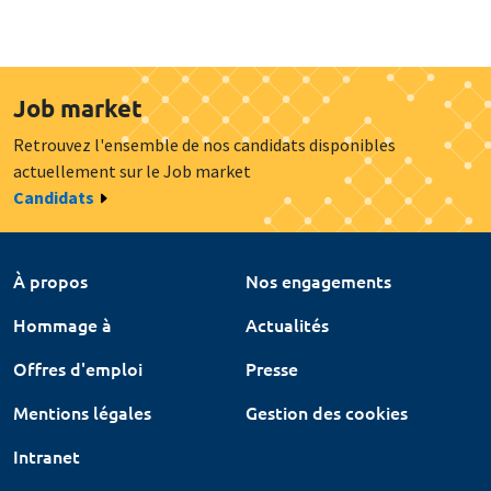
Job market
Retrouvez l'ensemble de nos candidats disponibles
actuellement sur le Job market
Candidats
À propos
Nos engagements
Hommage à
Actualités
Offres d'emploi
Presse
Mentions légales
Gestion des cookies
Intranet