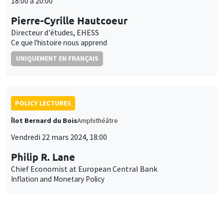
18:00 à 20:00
Pierre-Cyrille Hautcoeur
Directeur d'études, EHESS
Ce que l'histoire nous apprend
UNIQUEMENT EN FRANÇAIS
POLICY LECTURES
Îlot Bernard du Bois
Amphithéâtre
Vendredi 22 mars 2024, 18:00
Philip R. Lane
Chief Economist at European Central Bank
Inflation and Monetary Policy