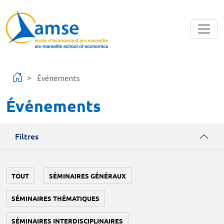
Aller au contenu principal
Événements
Événements
Filtres
TOUT
SÉMINAIRES GÉNÉRAUX
SÉMINAIRES THÉMATIQUES
SÉMINAIRES INTERDISCIPLINAIRES