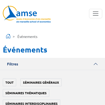
Aller au contenu principal
Événements
Événements
Filtres
TOUT
SÉMINAIRES GÉNÉRAUX
SÉMINAIRES THÉMATIQUES
SÉMINAIRES INTERDISCIPLINAIRES