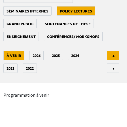
SÉMINAIRES INTERNES
POLICY LECTURES
GRAND PUBLIC
SOUTENANCES DE THÈSE
ENSEIGNEMENT
CONFÉRENCES/WORKSHOPS
Tri
À VENIR
2026
2025
2024
▲
2023
2022
▼
Programmation à venir