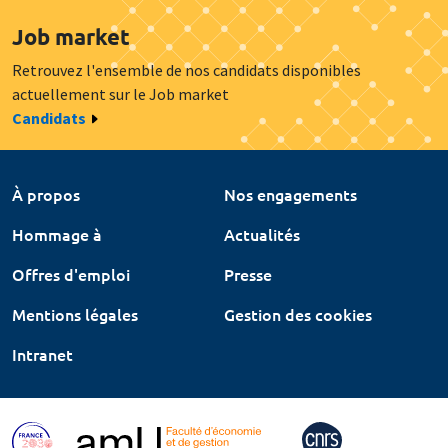
Job market
Retrouvez l'ensemble de nos candidats disponibles
actuellement sur le Job market
Candidats
À propos
Nos engagements
Hommage à
Actualités
Offres d'emploi
Presse
Mentions légales
Gestion des cookies
Intranet