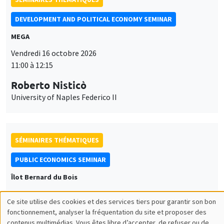
DEVELOPMENT AND POLITICAL ECONOMY SEMINAR
MEGA
Vendredi 16 octobre 2026
11:00 à 12:15
Roberto Nisticò
University of Naples Federico II
SÉMINAIRES THÉMATIQUES
PUBLIC ECONOMICS SEMINAR
Îlot Bernard du Bois
Vendredi 6 novembre 2026
Ce site utilise des cookies et des services tiers pour garantir son bon
12:00 à 13:00
Utilisation
fonctionnement, analyser la fréquentation du site et proposer des
contenus multimédias. Vous êtes libre d’accepter, de refuser ou de