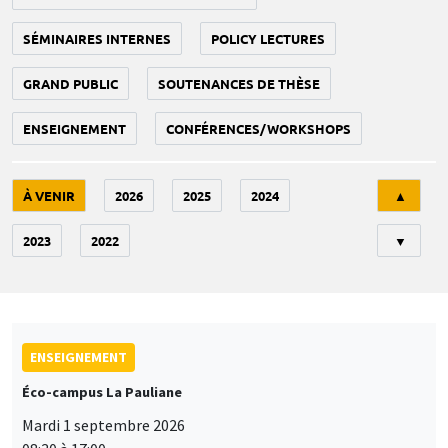
SÉMINAIRES INTERNES
POLICY LECTURES
GRAND PUBLIC
SOUTENANCES DE THÈSE
ENSEIGNEMENT
CONFÉRENCES/WORKSHOPS
Tri
À VENIR
2026
2025
2024
▲
2023
2022
▼
ENSEIGNEMENT
Éco-campus La Pauliane
Mardi 1 septembre 2026