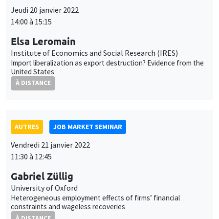
Institute of Economics and Social Research (IRES)
Import liberalization as export destruction? Evidence from the
United States
À DISTANCE
AUTRES
JOB MARKET SEMINAR
Vendredi 21 janvier 2022
11:30 à 12:45
Gabriel Züllig
University of Oxford
Heterogeneous employment effects of firms’ financial
constraints and wageless recoveries
À DISTANCE
AUTRES
JOB MARKET SEMINAR