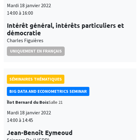
démocratie
Charles Figuières
UNIQUEMENT EN FRANÇAIS
SÉMINAIRES THÉMATIQUES
BIG DATA AND ECONOMETRICS SEMINAR
Îlot Bernard du Bois
Salle 21
Mardi 18 janvier 2022
14:00 à 14:45
Jean-Benoît Eymeoud
Sciences Po (LIEPP)
Working from home and corporate real estate
À DISTANCE