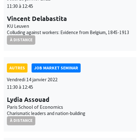
Colluding against workers: Evidence from Belgium, 1845-1913
À DISTANCE
AUTRES
JOB MARKET SEMINAR
Vendredi 14 janvier 2022
11:30 à 12:45
Lydia Assouad
Paris School of Economics
Charismatic leaders and nation-building
À DISTANCE
AUTRES
JOB MARKET SEMINAR
Lundi 17 janvier 2022
11:30 à 12:45