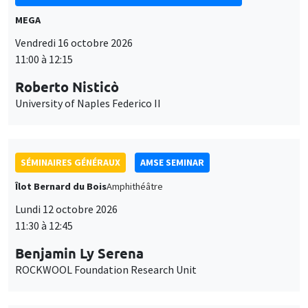
MEGA
Vendredi 16 octobre 2026
11:00 à 12:15
Roberto Nisticò
University of Naples Federico II
SÉMINAIRES GÉNÉRAUX
AMSE SEMINAR
Îlot Bernard du Bois
Amphithéâtre
Lundi 12 octobre 2026
11:30 à 12:45
Benjamin Ly Serena
ROCKWOOL Foundation Research Unit