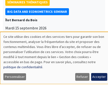
SÉMINAIRES THÉMATIQUES
BIG DATA AND ECONOMETRICS SEMINAR
Îlot Bernard du Bois
Mardi 15 septembre 2026
14:00 à 15:15
Paul-Gauthier Noé
LIS
CONFÉRENCES/WORKSHOPS
Éco-campus La Pauliane
Vendredi 11 septembre 2026
10:30 à 18:00
Journée d'accueil des nouveaux arrivants
2026