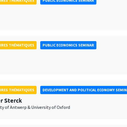
IRES THÉMATIQUES
PUBLIC ECONOMICS SEMINAR
IRES THÉMATIQUES
PUBLIC ECONOMICS SEMINAR
IRES THÉMATIQUES
DEVELOPMENT AND POLITICAL ECONOMY SEMI
er Sterck
ty of Antwerp & University of Oxford