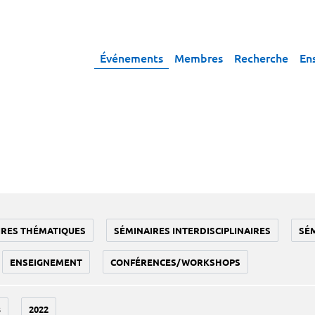
Événements
Membres
Recherche
En
IRES THÉMATIQUES
SÉMINAIRES INTERDISCIPLINAIRES
SÉ
ENSEIGNEMENT
CONFÉRENCES/WORKSHOPS
3
2022