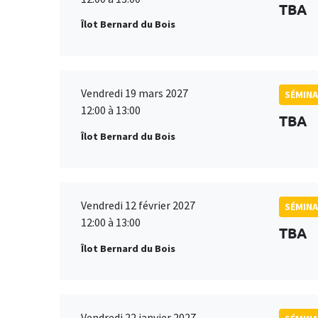
TBA
Îlot Bernard du Bois
Vendredi 19 mars 2027
SÉMINA
12:00 à 13:00
TBA
Îlot Bernard du Bois
Vendredi 12 février 2027
SÉMINA
12:00 à 13:00
TBA
Îlot Bernard du Bois
Vendredi 22 janvier 2027