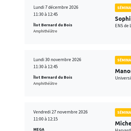
Lundi 7 décembre 2026
SÉMINA
11:30 à 12:45
Sophi
Îlot Bernard du Bois
ENS de 
Amphithéâtre
Lundi 30 novembre 2026
SÉMINA
11:30 à 12:45
Mano
Îlot Bernard du Bois
Universi
Amphithéâtre
Vendredi 27 novembre 2026
SÉMINA
11:00 à 12:15
Miche
MEGA
Harvard