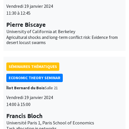
SÉMINAIRES THÉMATIQUES
ECONOMIC THEORY SEMINAR
Îlot Bernard du Bois
Salle 21
Vendredi 19 janvier 2024
14:00 à 15:00
Francis Bloch
Université Paris 1, Paris School of Economics
Task allocation in networks
SÉMINAIRES GÉNÉRAUX
AMSE SEMINAR
Îlot Bernard du Bois
Amphithéâtre
Lundi 22 janvier 2024
11:30 à 12:45