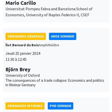
Jeudi 25 janvier 2024
11:30 à 12:45
Björn Brey
University of Oxford
The consequences of a trade collapse: Economics and politics
in Weimar Germany
SÉMINAIRES INTERNES
PHD SEMINAR
Îlot Bernard du Bois
Amphithéâtre
Mardi 30 janvier 2024
10:00 à 10:45
Aliénor Bisantis
AMSE
Missing Women in Research