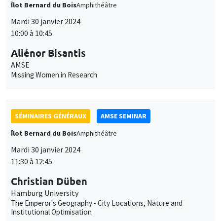
SÉMINAIRES GÉNÉRAUX
AMSE SEMINAR
Îlot Bernard du Bois
Amphithéâtre
Mardi 30 janvier 2024
11:30 à 12:45
Christian Düben
Hamburg University
The Emperor's Geography - City Locations, Nature and
Institutional Optimisation
GRAND PUBLIC
SCIENCES ECHOS
Bibliothèque de l'Alcazar
Mardi 30 janvier 2024
14:00 à 16:00