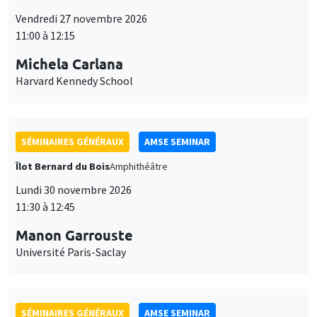
Îlot Bernard du Bois
Amphithéâtre
Lundi 30 novembre 2026
11:30 à 12:45
Manon Garrouste
Université Paris-Saclay
SÉMINAIRES GÉNÉRAUX
AMSE SEMINAR
Îlot Bernard du Bois
Amphithéâtre
Lundi 7 décembre 2026
11:30 à 12:45
Sophie Hatte
ENS de Lyon