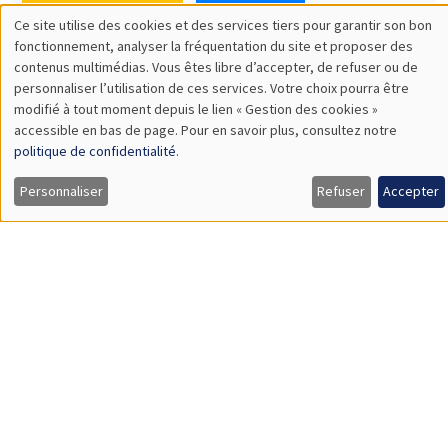
SÉMINAIRES THÉMATIQUES
DEVELOPMENT AND POLITICAL ECONOMY SEMINAR
MEGA
Vendredi 11 décembre 2026
11:00 à 12:15
Olivier Sterck
University of Antwerp & University of Oxford
Load More
Job market