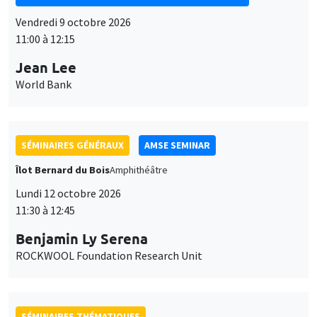
SÉMINAIRES GÉNÉRAUX
AMSE SEMINAR
Îlot Bernard du Bois
Amphithéâtre
Lundi 12 octobre 2026
11:30 à 12:45
Benjamin Ly Serena
ROCKWOOL Foundation Research Unit
SÉMINAIRES THÉMATIQUES
DEVELOPMENT AND POLITICAL ECONOMY SEMINAR
MEGA
Vendredi 16 octobre 2026
11:00 à 12:15
Roberto Nisticò
University of Naples Federico II