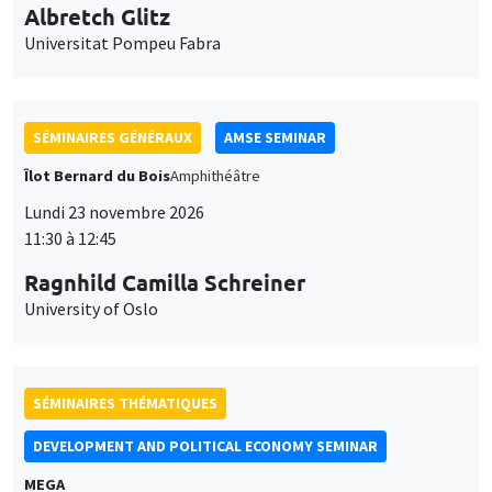
11:30 à 12:45
Ragnhild Camilla Schreiner
University of Oslo
SÉMINAIRES THÉMATIQUES
DEVELOPMENT AND POLITICAL ECONOMY SEMINAR
MEGA
Vendredi 27 novembre 2026
11:00 à 12:15
Michela Carlana
Harvard Kennedy School
SÉMINAIRES GÉNÉRAUX
AMSE SEMINAR