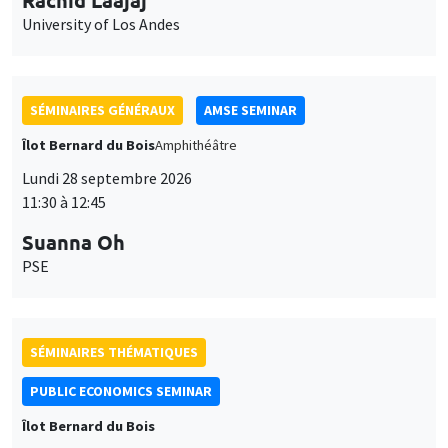
11:30 à 12:45
Suanna Oh
PSE
SÉMINAIRES THÉMATIQUES
PUBLIC ECONOMICS SEMINAR
Îlot Bernard du Bois
Vendredi 2 octobre 2026
12:00 à 13:00
TBA
SÉMINAIRES GÉNÉRAUX
AMSE SEMINAR
Îlot Bernard du Bois
Amphithéâtre