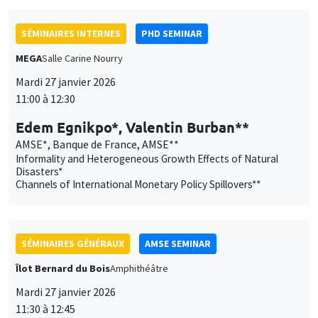
AMSE*, Banque de France, AMSE**
Informality and Heterogeneous Growth Effects of Natural
Disasters*
Channels of International Monetary Policy Spillovers**
SÉMINAIRES GÉNÉRAUX
AMSE SEMINAR
Îlot Bernard du Bois
Amphithéâtre
Mardi 27 janvier 2026
11:30 à 12:45
Katerina Nikalexi
London Business School
SÉMINAIRES GÉNÉRAUX
AMSE SEMINAR
Îlot Bernard du Bois
Amphithéâtre