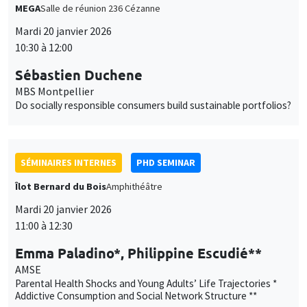
SÉMINAIRES INTERNES
PHD SEMINAR
Îlot Bernard du Bois
Amphithéâtre
Mardi 20 janvier 2026
11:00 à 12:30
Emma Paladino*, Philippine Escudié**
AMSE
Parental Health Shocks and Young Adults’ Life Trajectories *
Addictive Consumption and Social Network Structure **
GRAND PUBLIC
SCIENCES ECHOS
Bibliothèque de l'Alcazar
Mardi 20 janvier 2026
13:00 à 15:00