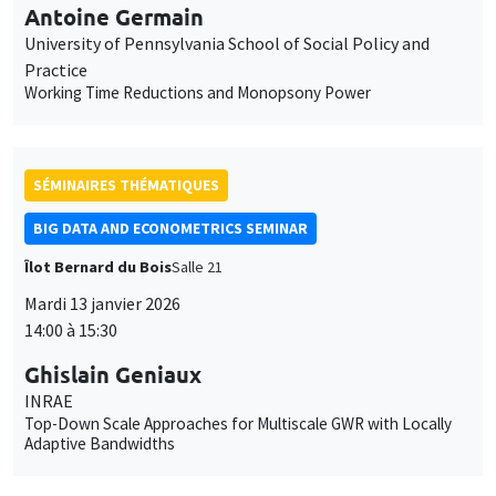
BIG DATA AND ECONOMETRICS SEMINAR
Îlot Bernard du Bois
Salle 21
Mardi 13 janvier 2026
14:00 à 15:30
Ghislain Geniaux
INRAE
Top-Down Scale Approaches for Multiscale GWR with Locally
Adaptive Bandwidths
SÉMINAIRES INTERDISCIPLINAIRES
HISTORY AND ECONOMICS SEMINAR
Îlot Bernard du Bois
Amphithéâtre
Mercredi 14 janvier 2026
14:30 à 16:00