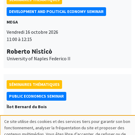
DEVELOPMENT AND POLITICAL ECONOMY SEMINAR
MEGA
Vendredi 16 octobre 2026
11:00 à 12:15
Roberto Nisticò
University of Naples Federico II
SÉMINAIRES THÉMATIQUES
PUBLIC ECONOMICS SEMINAR
Îlot Bernard du Bois
Vendredi 6 novembre 2026
Ce site utilise des cookies et des services tiers pour garantir son bon
12:00 à 13:00
Utilisation
fonctionnement, analyser la fréquentation du site et proposer des
contenus multimédias. Vous êtes libre d’accepter, de refuser ou de