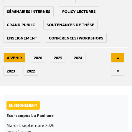
SÉMINAIRES INTERNES
POLICY LECTURES
GRAND PUBLIC
SOUTENANCES DE THÈSE
ENSEIGNEMENT
CONFÉRENCES/WORKSHOPS
Tri
À VENIR
2026
2025
2024
▲
2023
2022
▼
ENSEIGNEMENT
Éco-campus La Pauliane
Mardi 1 septembre 2026