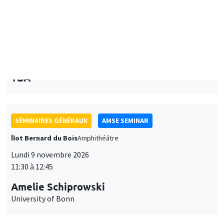
SÉMINAIRES GÉNÉRAUX
AMSE SEMINAR
Îlot Bernard du Bois
Amphithéâtre
Lundi 16 novembre 2026
11:30 à 12:45
Albretch Glitz
Universitat Pompeu Fabra
SÉMINAIRES GÉNÉRAUX
AMSE SEMINAR
Îlot Bernard du Bois
Amphithéâtre
Lundi 23 novembre 2026
11:30 à 12:45