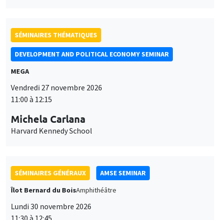
Lundi 30 novembre 2026
11:30 à 12:45
Manon Garrouste
Université Paris-Saclay
SÉMINAIRES GÉNÉRAUX
AMSE SEMINAR
Îlot Bernard du Bois
Amphithéâtre
Lundi 7 décembre 2026
11:30 à 12:45
Sophie Hatte
ENS de Lyon
SÉMINAIRES THÉMATIQUES