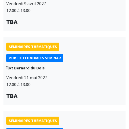
SÉMINAIRES THÉMATIQUES
PUBLIC ECONOMICS SEMINAR
Îlot Bernard du Bois
Vendredi 11 juin 2027
12:00 à 13:00
TBA
Job market
Retrouvez l'ensemble de nos candidats disponibles
actuellement sur le Job market