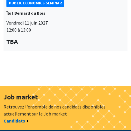
Candidats
À propos
Nos engagements
Hommage à
Actualités
Offres d'emploi
Presse
Mentions légales
Gestion des cookies
Intranet