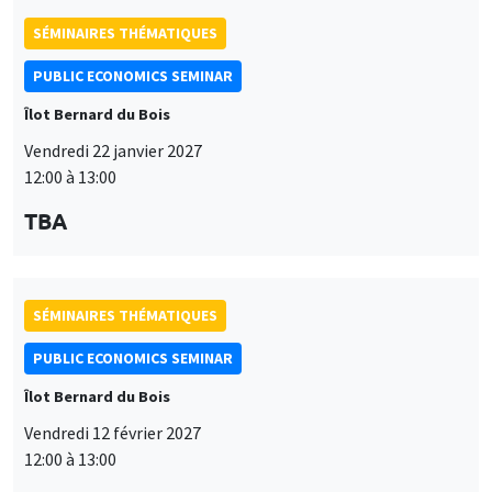
12:00 à 13:00
TBA
SÉMINAIRES THÉMATIQUES
PUBLIC ECONOMICS SEMINAR
Îlot Bernard du Bois
Vendredi 19 mars 2027
12:00 à 13:00
TBA
SÉMINAIRES THÉMATIQUES
Ce site utilise des cookies et des services tiers pour garantir son bon
PUBLIC ECONOMICS SEMINAR
Utilisation
fonctionnement, analyser la fréquentation du site et proposer des