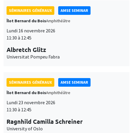
Ragnhild Camilla Schreiner
University of Oslo
SÉMINAIRES THÉMATIQUES
DEVELOPMENT AND POLITICAL ECONOMY SEMINAR
MEGA
Vendredi 27 novembre 2026
11:00 à 12:15
Michela Carlana
Harvard Kennedy School
SÉMINAIRES GÉNÉRAUX
AMSE SEMINAR
Îlot Bernard du Bois
Amphithéâtre