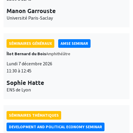
DEVELOPMENT AND POLITICAL ECONOMY SEMINAR
MEGA
Vendredi 11 décembre 2026
11:00 à 12:15
Olivier Sterck
University of Antwerp & University of Oxford
SÉMINAIRES THÉMATIQUES
PUBLIC ECONOMICS SEMINAR
Îlot Bernard du Bois
Vendredi 11 décembre 2026
12:00 à 13:00
TBA