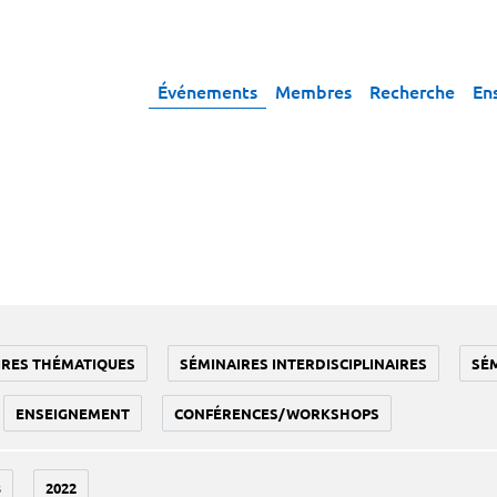
Événements
Membres
Recherche
En
IRES THÉMATIQUES
SÉMINAIRES INTERDISCIPLINAIRES
SÉ
ENSEIGNEMENT
CONFÉRENCES/WORKSHOPS
3
2022