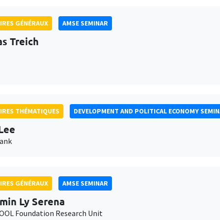
IRES GÉNÉRAUX
AMSE SEMINAR
as Treich
IRES THÉMATIQUES
DEVELOPMENT AND POLITICAL ECONOMY SEMI
Lee
Bank
IRES GÉNÉRAUX
AMSE SEMINAR
min Ly Serena
OL Foundation Research Unit