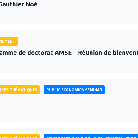
Gauthier Noé
GNEMENT
amme de doctorat AMSE – Réunion de bienven
IRES THÉMATIQUES
PUBLIC ECONOMICS SEMINAR