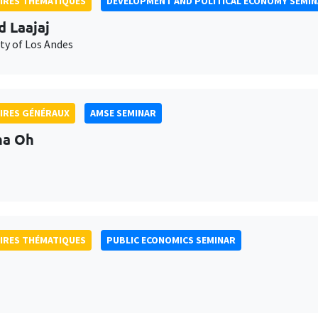
IRES THÉMATIQUES
DEVELOPMENT AND POLITICAL ECONOMY SEMI
d Laajaj
ty of Los Andes
IRES GÉNÉRAUX
AMSE SEMINAR
na Oh
IRES THÉMATIQUES
PUBLIC ECONOMICS SEMINAR