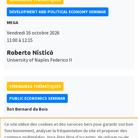
DEVELOPMENT AND POLITICAL ECONOMY SEMINAR
MEGA
Vendredi 16 octobre 2026
11:00 à 12:15
Roberto Nisticò
University of Naples Federico II
SÉMINAIRES THÉMATIQUES
PUBLIC ECONOMICS SEMINAR
Îlot Bernard du Bois
Vendredi 6 novembre 2026
Ce site utilise des cookies et des services tiers pour garantir son bon
12:00 à 13:00
Utilisation
fonctionnement, analyser la fréquentation du site et proposer des
contenus multimédias. Vous êtes libre d’accepter, de refuser ou de