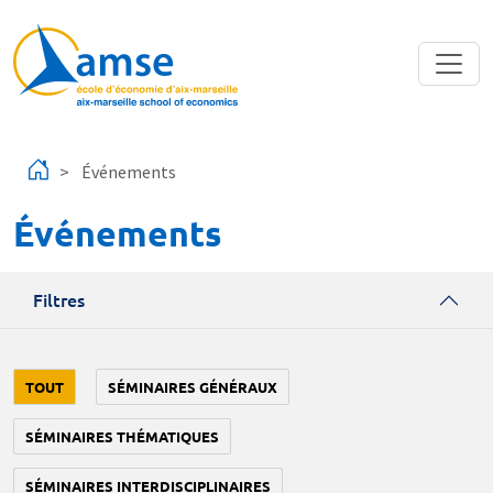
Aller au contenu principal
Événements
Événements
Filtres
TOUT
SÉMINAIRES GÉNÉRAUX
SÉMINAIRES THÉMATIQUES
SÉMINAIRES INTERDISCIPLINAIRES