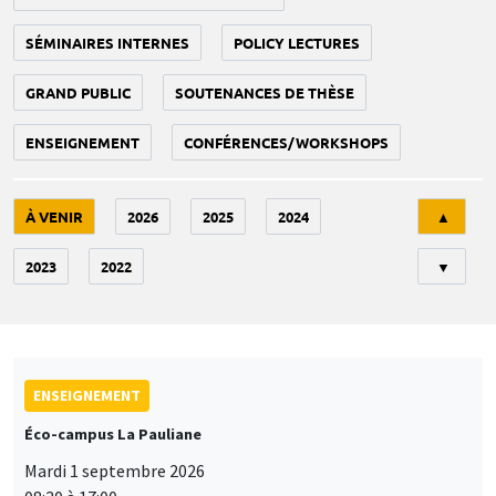
SÉMINAIRES INTERNES
POLICY LECTURES
GRAND PUBLIC
SOUTENANCES DE THÈSE
ENSEIGNEMENT
CONFÉRENCES/WORKSHOPS
Tri
À VENIR
2026
2025
2024
▲
2023
2022
▼
ENSEIGNEMENT
Éco-campus La Pauliane
Mardi 1 septembre 2026