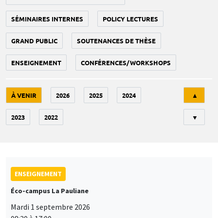
SÉMINAIRES INTERNES
POLICY LECTURES
GRAND PUBLIC
SOUTENANCES DE THÈSE
ENSEIGNEMENT
CONFÉRENCES/WORKSHOPS
Tri
À VENIR
2026
2025
2024
▲
2023
2022
▼
ENSEIGNEMENT
Éco-campus La Pauliane
Mardi 1 septembre 2026