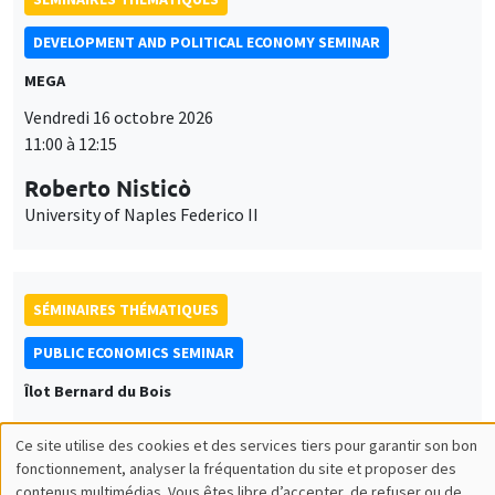
DEVELOPMENT AND POLITICAL ECONOMY SEMINAR
MEGA
Vendredi 16 octobre 2026
11:00 à 12:15
Roberto Nisticò
University of Naples Federico II
SÉMINAIRES THÉMATIQUES
PUBLIC ECONOMICS SEMINAR
Îlot Bernard du Bois
Vendredi 6 novembre 2026
Ce site utilise des cookies et des services tiers pour garantir son bon
12:00 à 13:00
Utilisation
fonctionnement, analyser la fréquentation du site et proposer des
contenus multimédias. Vous êtes libre d’accepter, de refuser ou de