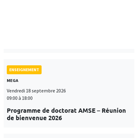
Mardi 15 septembre 2026
14:00 à 15:15
Paul-Gauthier Noé
LIS
ENSEIGNEMENT
MEGA
Vendredi 18 septembre 2026
09:00 à 18:00
Programme de doctorat AMSE – Réunion
de bienvenue 2026
SÉMINAIRES THÉMATIQUES