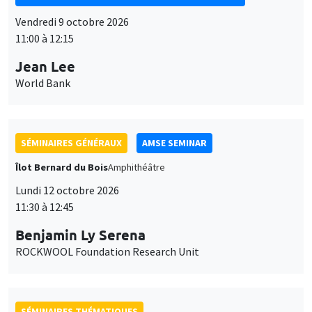
11:00 à 12:15
Jean Lee
World Bank
SÉMINAIRES GÉNÉRAUX
AMSE SEMINAR
Îlot Bernard du Bois
Amphithéâtre
Lundi 12 octobre 2026
11:30 à 12:45
Benjamin Ly Serena
ROCKWOOL Foundation Research Unit
SÉMINAIRES THÉMATIQUES