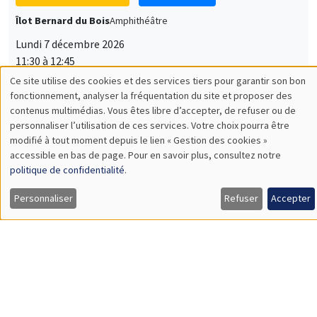
Lundi 7 décembre 2026
11:30 à 12:45
Sophie Hatte
ENS de Lyon
SÉMINAIRES THÉMATIQUES
DEVELOPMENT AND POLITICAL ECONOMY SEMINAR
MEGA
Vendredi 11 décembre 2026
11:00 à 12:15
Olivier Sterck
University of Antwerp & University of Oxford