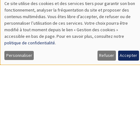
SÉMINAIRES THÉMATIQUES
DEVELOPMENT AND POLITICAL ECONOMY SEMINAR
MEGA
Vendredi 11 décembre 2026
11:00 à 12:15
Olivier Sterck
University of Antwerp & University of Oxford
Load More