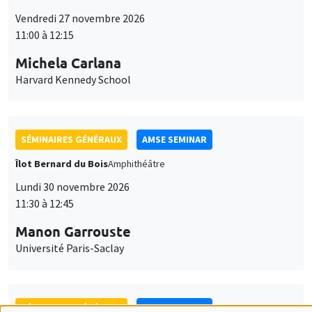
SÉMINAIRES GÉNÉRAUX
AMSE SEMINAR
Îlot Bernard du Bois
Amphithéâtre
Lundi 30 novembre 2026
11:30 à 12:45
Manon Garrouste
Université Paris-Saclay
SÉMINAIRES GÉNÉRAUX
AMSE SEMINAR
Îlot Bernard du Bois
Amphithéâtre
Lundi 7 décembre 2026
11:30 à 12:45
Sophie Hatte
ENS de Lyon