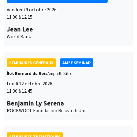
SÉMINAIRES GÉNÉRAUX
AMSE SEMINAR
Îlot Bernard du Bois
Amphithéâtre
Lundi 12 octobre 2026
11:30 à 12:45
Benjamin Ly Serena
ROCKWOOL Foundation Research Unit
SÉMINAIRES THÉMATIQUES
DEVELOPMENT AND POLITICAL ECONOMY SEMINAR
MEGA
Vendredi 16 octobre 2026
11:00 à 12:15