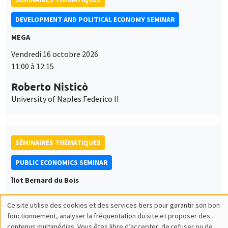
DEVELOPMENT AND POLITICAL ECONOMY SEMINAR
MEGA
Vendredi 16 octobre 2026
11:00 à 12:15
Roberto Nisticò
University of Naples Federico II
SÉMINAIRES THÉMATIQUES
PUBLIC ECONOMICS SEMINAR
Îlot Bernard du Bois
Vendredi 6 novembre 2026
Ce site utilise des cookies et des services tiers pour garantir son bon
12:00 à 13:00
Utilisation
fonctionnement, analyser la fréquentation du site et proposer des
contenus multimédias. Vous êtes libre d’accepter, de refuser ou de