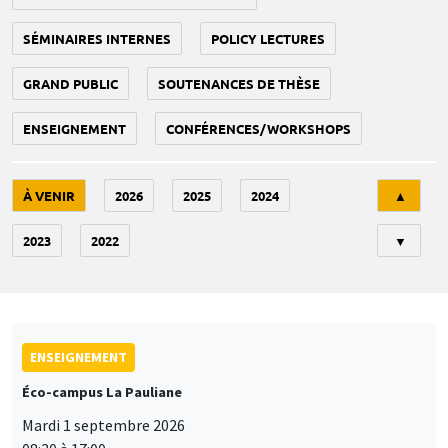
SÉMINAIRES INTERNES
POLICY LECTURES
GRAND PUBLIC
SOUTENANCES DE THÈSE
ENSEIGNEMENT
CONFÉRENCES/WORKSHOPS
Tri
À VENIR
2026
2025
2024
▲
2023
2022
▼
ENSEIGNEMENT
Éco-campus La Pauliane
Mardi 1 septembre 2026