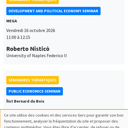
DEVELOPMENT AND POLITICAL ECONOMY SEMINAR
MEGA
Vendredi 16 octobre 2026
11:00 à 12:15
Roberto Nisticò
University of Naples Federico II
SÉMINAIRES THÉMATIQUES
PUBLIC ECONOMICS SEMINAR
Îlot Bernard du Bois
Vendredi 6 novembre 2026
Ce site utilise des cookies et des services tiers pour garantir son bon
12:00 à 13:00
Utilisation
fonctionnement, analyser la fréquentation du site et proposer des
contenus multimédias. Vous êtes libre d’accepter, de refuser ou de