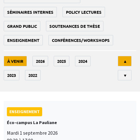
SÉMINAIRES INTERNES
POLICY LECTURES
GRAND PUBLIC
SOUTENANCES DE THÈSE
ENSEIGNEMENT
CONFÉRENCES/WORKSHOPS
Tri
À VENIR
2026
2025
2024
▲
2023
2022
▼
ENSEIGNEMENT
Éco-campus La Pauliane
Mardi 1 septembre 2026