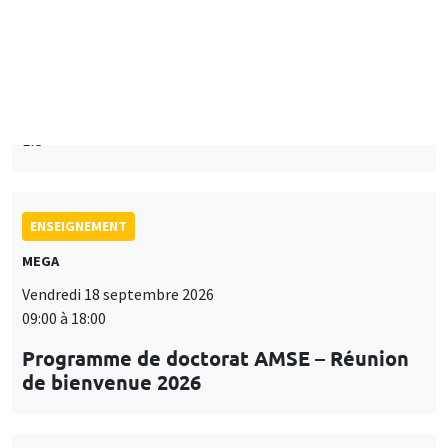
Îlot Bernard du Bois
Mardi 15 septembre 2026
14:00 à 15:15
Paul-Gauthier Noé
LIS
ENSEIGNEMENT
MEGA
Vendredi 18 septembre 2026
09:00 à 18:00
Programme de doctorat AMSE – Réunion
de bienvenue 2026