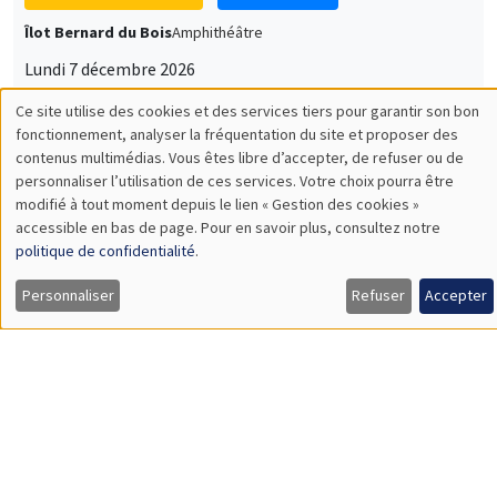
Îlot Bernard du Bois
Amphithéâtre
Lundi 7 décembre 2026
11:30 à 12:45
Sophie Hatte
ENS de Lyon
SÉMINAIRES THÉMATIQUES
DEVELOPMENT AND POLITICAL ECONOMY SEMINAR
MEGA
Vendredi 11 décembre 2026
11:00 à 12:15
Olivier Sterck
University of Antwerp & University of Oxford