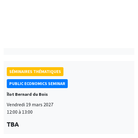
PUBLIC ECONOMICS SEMINAR
Îlot Bernard du Bois
Vendredi 9 avril 2027
12:00 à 13:00
TBA
SÉMINAIRES THÉMATIQUES
PUBLIC ECONOMICS SEMINAR
Îlot Bernard du Bois
Vendredi 19 mars 2027
12:00 à 13:00
TBA