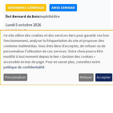
SÉMINAIRES GÉNÉRAUX
AMSE SEMINAR
Îlot Bernard du Bois
Amphithéâtre
Lundi 5 octobre 2026
11:30 à 12:45
Nicolas Treich
TSE
SÉMINAIRES THÉMATIQUES
PUBLIC ECONOMICS SEMINAR
Îlot Bernard du Bois
Vendredi 2 octobre 2026
12:00 à 13:00
TBA