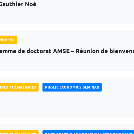
Gauthier Noé
GNEMENT
amme de doctorat AMSE – Réunion de bienven
IRES THÉMATIQUES
PUBLIC ECONOMICS SEMINAR