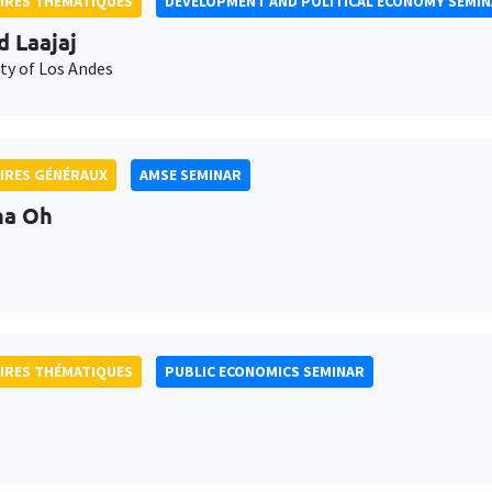
IRES THÉMATIQUES
DEVELOPMENT AND POLITICAL ECONOMY SEMI
d Laajaj
ty of Los Andes
IRES GÉNÉRAUX
AMSE SEMINAR
na Oh
IRES THÉMATIQUES
PUBLIC ECONOMICS SEMINAR