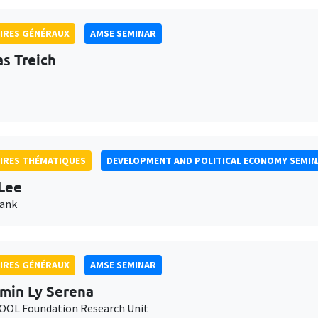
IRES GÉNÉRAUX
AMSE SEMINAR
as Treich
IRES THÉMATIQUES
DEVELOPMENT AND POLITICAL ECONOMY SEMI
Lee
Bank
IRES GÉNÉRAUX
AMSE SEMINAR
min Ly Serena
OL Foundation Research Unit