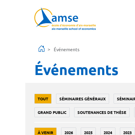
Aller au contenu principal
Événements
Événements
TOUT
SÉMINAIRES GÉNÉRAUX
SÉMINAI
GRAND PUBLIC
SOUTENANCES DE THÈSE
À VENIR
2026
2025
2024
2023