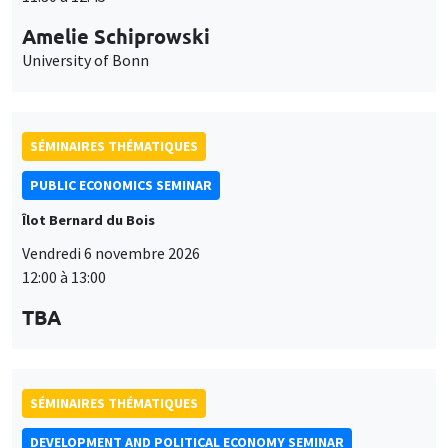
PUBLIC ECONOMICS SEMINAR
Îlot Bernard du Bois
Vendredi 6 novembre 2026
12:00 à 13:00
TBA
SÉMINAIRES THÉMATIQUES
DEVELOPMENT AND POLITICAL ECONOMY SEMINAR
MEGA
Vendredi 16 octobre 2026
11:00 à 12:15
Roberto Nisticò
University of Naples Federico II