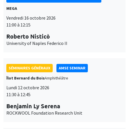
SÉMINAIRES GÉNÉRAUX
AMSE SEMINAR
Îlot Bernard du Bois
Amphithéâtre
Lundi 12 octobre 2026
11:30 à 12:45
Benjamin Ly Serena
ROCKWOOL Foundation Research Unit
SÉMINAIRES THÉMATIQUES
DEVELOPMENT AND POLITICAL ECONOMY SEMINAR
Vendredi 9 octobre 2026
11:00 à 12:15
Jean Lee