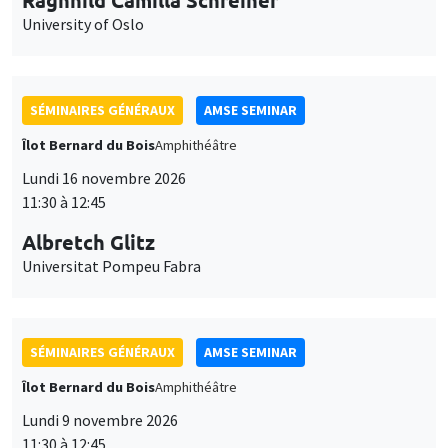
11:30 à 12:45
Albretch Glitz
Universitat Pompeu Fabra
SÉMINAIRES GÉNÉRAUX
AMSE SEMINAR
Îlot Bernard du Bois
Amphithéâtre
Lundi 9 novembre 2026
11:30 à 12:45
Amelie Schiprowski
University of Bonn
SÉMINAIRES THÉMATIQUES