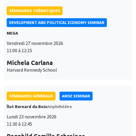
Michela Carlana
Harvard Kennedy School
SÉMINAIRES GÉNÉRAUX
AMSE SEMINAR
Îlot Bernard du Bois
Amphithéâtre
Lundi 23 novembre 2026
11:30 à 12:45
Ragnhild Camilla Schreiner
University of Oslo
SÉMINAIRES GÉNÉRAUX
AMSE SEMINAR
Îlot Bernard du Bois
Amphithéâtre
Lundi 16 novembre 2026