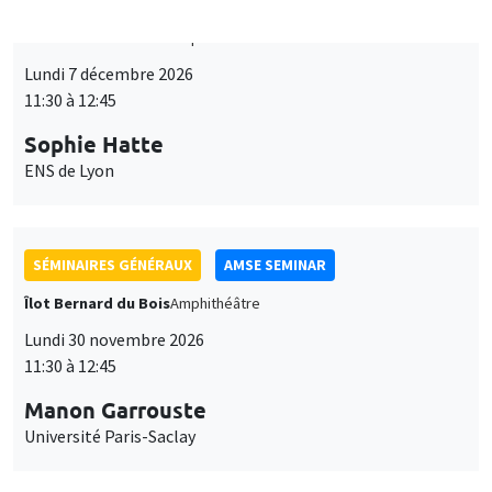
SÉMINAIRES GÉNÉRAUX
AMSE SEMINAR
Îlot Bernard du Bois
Amphithéâtre
Lundi 30 novembre 2026
11:30 à 12:45
Manon Garrouste
Université Paris-Saclay
SÉMINAIRES THÉMATIQUES
DEVELOPMENT AND POLITICAL ECONOMY SEMINAR
MEGA
Vendredi 27 novembre 2026
11:00 à 12:15