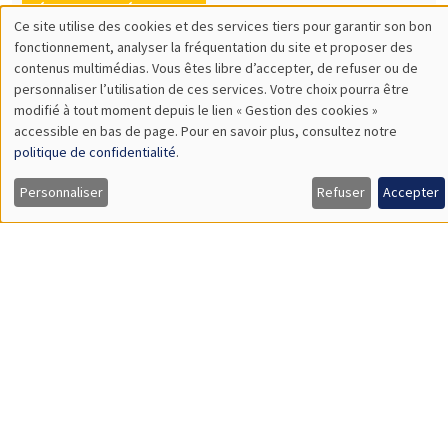
LIS
CONFÉRENCES/WORKSHOPS
Éco-campus La Pauliane
Vendredi 11 septembre 2026
10:30 à 18:00
Journée d'accueil des nouveaux arrivants
2026
Load More