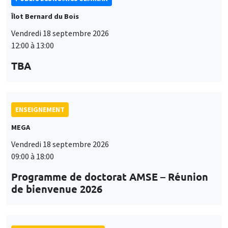
ENSEIGNEMENT
MEGA
Vendredi 18 septembre 2026
09:00 à 18:00
Programme de doctorat AMSE – Réunion
de bienvenue 2026
SÉMINAIRES THÉMATIQUES
BIG DATA AND ECONOMETRICS SEMINAR
Îlot Bernard du Bois
Mardi 15 septembre 2026
14:00 à 15:15
Paul-Gauthier Noé