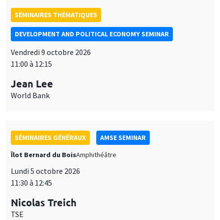
World Bank
SÉMINAIRES GÉNÉRAUX
AMSE SEMINAR
Îlot Bernard du Bois
Amphithéâtre
Lundi 5 octobre 2026
11:30 à 12:45
Nicolas Treich
TSE
SÉMINAIRES THÉMATIQUES
PUBLIC ECONOMICS SEMINAR
Îlot Bernard du Bois
Ce site utilise des cookies et des services tiers pour garantir son bon
Vendredi 2 octobre 2026