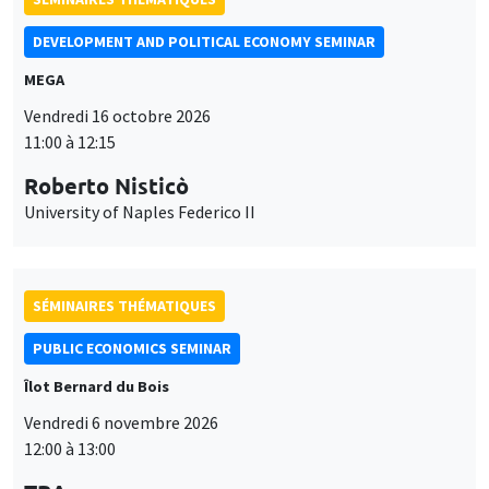
SÉMINAIRES THÉMATIQUES
PUBLIC ECONOMICS SEMINAR
Îlot Bernard du Bois
Vendredi 6 novembre 2026
12:00 à 13:00
TBA
SÉMINAIRES GÉNÉRAUX
AMSE SEMINAR
Îlot Bernard du Bois
Amphithéâtre
Ce site utilise des cookies et des services tiers pour garantir son bon
Lundi 9 novembre 2026
Utilisation
fonctionnement, analyser la fréquentation du site et proposer des
11:30 à 12:45
contenus multimédias. Vous êtes libre d’accepter, de refuser ou de