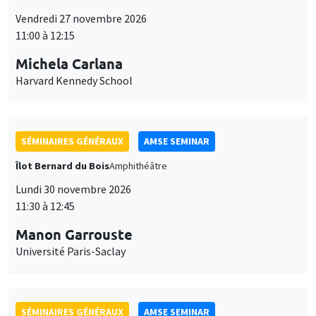
Îlot Bernard du Bois
Amphithéâtre
Lundi 30 novembre 2026
11:30 à 12:45
Manon Garrouste
Université Paris-Saclay
SÉMINAIRES GÉNÉRAUX
AMSE SEMINAR
Îlot Bernard du Bois
Amphithéâtre
Lundi 7 décembre 2026
11:30 à 12:45
Sophie Hatte
ENS de Lyon