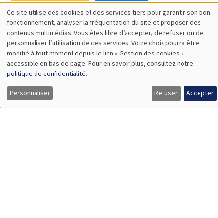
SÉMINAIRES THÉMATIQUES
DEVELOPMENT AND POLITICAL ECONOMY SEMINAR
MEGA
Vendredi 11 décembre 2026
11:00 à 12:15
Olivier Sterck
University of Antwerp & University of Oxford
Load More
Job market