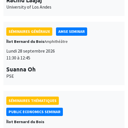
11:30 à 12:45
Suanna Oh
PSE
SÉMINAIRES THÉMATIQUES
PUBLIC ECONOMICS SEMINAR
Îlot Bernard du Bois
Vendredi 2 octobre 2026
12:00 à 13:00
TBA
SÉMINAIRES GÉNÉRAUX
AMSE SEMINAR
Îlot Bernard du Bois
Amphithéâtre