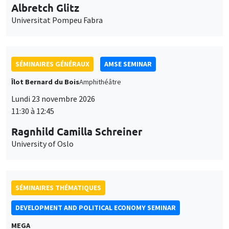
11:30 à 12:45
Ragnhild Camilla Schreiner
University of Oslo
SÉMINAIRES THÉMATIQUES
DEVELOPMENT AND POLITICAL ECONOMY SEMINAR
MEGA
Vendredi 27 novembre 2026
11:00 à 12:15
Michela Carlana
Harvard Kennedy School
SÉMINAIRES GÉNÉRAUX
AMSE SEMINAR