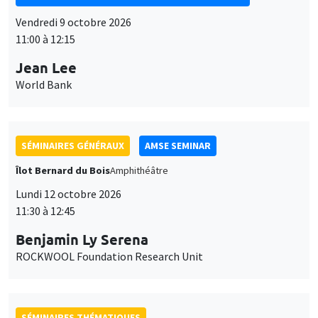
SÉMINAIRES GÉNÉRAUX
AMSE SEMINAR
Îlot Bernard du Bois
Amphithéâtre
Lundi 12 octobre 2026
11:30 à 12:45
Benjamin Ly Serena
ROCKWOOL Foundation Research Unit
SÉMINAIRES THÉMATIQUES
DEVELOPMENT AND POLITICAL ECONOMY SEMINAR
MEGA
Vendredi 16 octobre 2026
11:00 à 12:15
Roberto Nisticò
University of Naples Federico II